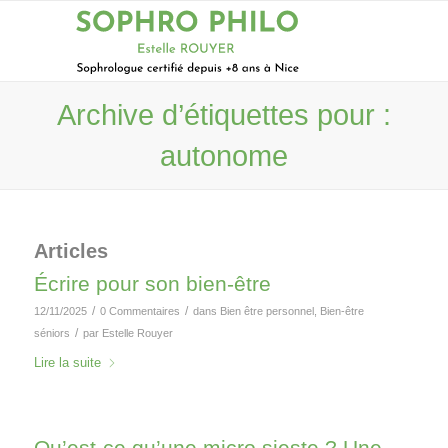
Archive d’étiquettes pour :
autonome
Articles
Écrire pour son bien-être
/
/
12/11/2025
0 Commentaires
dans
Bien être personnel
,
Bien-être
/
séniors
par
Estelle Rouyer
Lire la suite
Qu’est-ce qu’une micro sieste ? Une