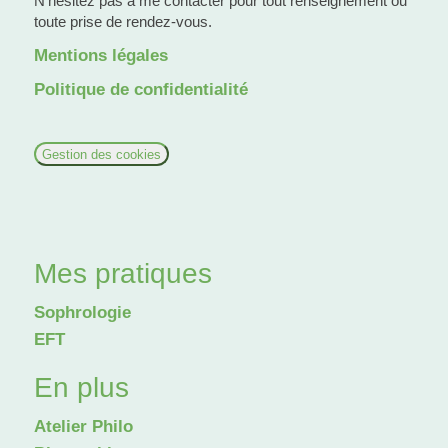
N’hésitez pas à me contacter pour tout renseignement ou
toute prise de rendez-vous.
Mentions légales
Politique de confidentialité
Gestion des cookies
Mes pratiques
Sophrologie
EFT
En plus
Atelier Philo