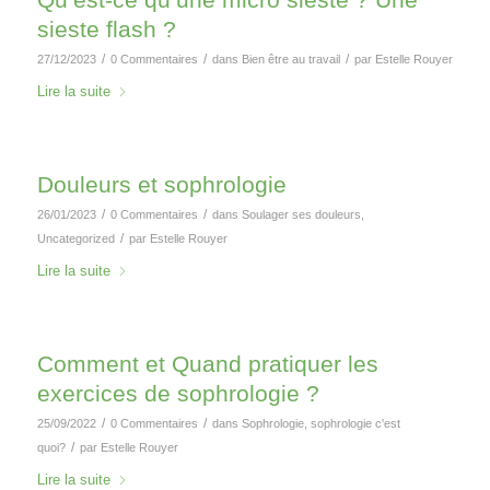
sieste flash ?
/
/
/
27/12/2023
0 Commentaires
dans
Bien être au travail
par
Estelle Rouyer
Lire la suite
Douleurs et sophrologie
/
/
26/01/2023
0 Commentaires
dans
Soulager ses douleurs
,
/
Uncategorized
par
Estelle Rouyer
Lire la suite
Comment et Quand pratiquer les
exercices de sophrologie ?
/
/
25/09/2022
0 Commentaires
dans
Sophrologie
,
sophrologie c'est
/
quoi?
par
Estelle Rouyer
Lire la suite