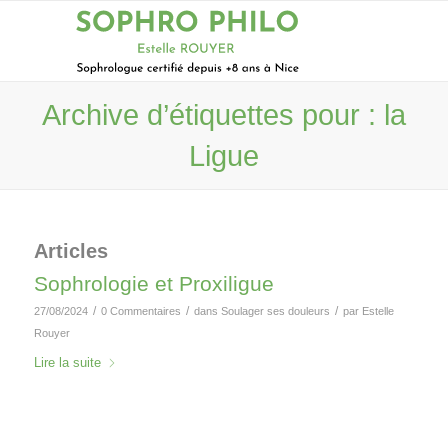
Archive d’étiquettes pour : la
Ligue
Articles
Sophrologie et Proxiligue
/
/
/
27/08/2024
0 Commentaires
dans
Soulager ses douleurs
par
Estelle
Rouyer
Lire la suite