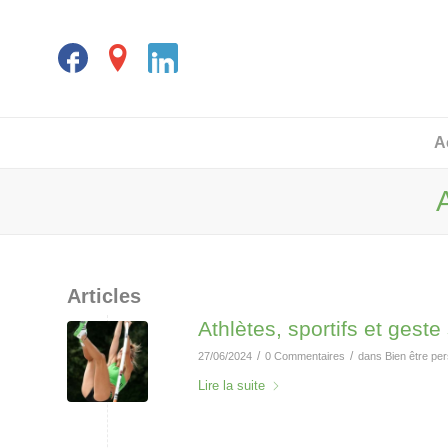
A
Articles
Athlètes, sportifs et geste
/
/
27/06/2024
0 Commentaires
dans
Bien être pe
Lire la suite