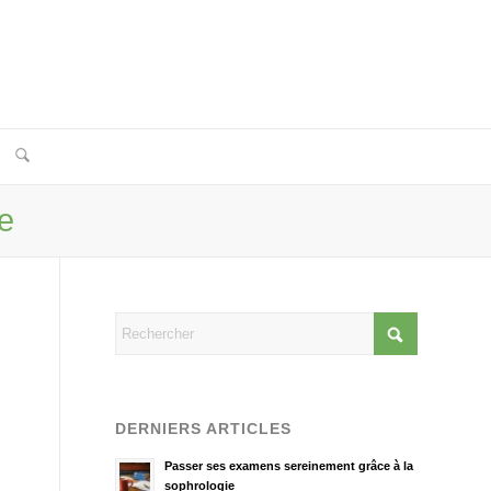
e
DERNIERS ARTICLES
Passer ses examens sereinement grâce à la
sophrologie