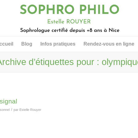
ccueil
Blog
Infos pratiques
Rendez-vous en ligne
Archive d’étiquettes pour : olympiqu
 signal
/
rsonnel
par
Estelle Rouyer